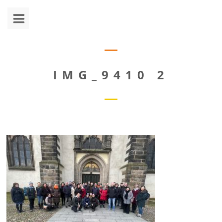
IMG_9410 2