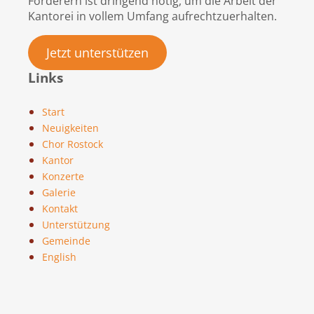
Förderern ist dringend nötig, um die Arbeit der
Kantorei in vollem Umfang aufrechtzuerhalten.
Jetzt unterstützen
Links
Start
Neuigkeiten
Chor Rostock
Kantor
Konzerte
Galerie
Kontakt
Unterstützung
Gemeinde
English