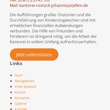
Fax: (0381) 255 45 109
Mail: kantorei-rostock-johannis(at)elkm.de
Die Aufführungen großer Oratorien und die
Durchführung von Kindersingwochen sind mit
erheblichen finanziellen Aufwendungen
verbunden. Die Hilfe von Freunden und
Förderern ist dringend nötig, um die Arbeit der
Kantorei in vollem Umfang aufrechtzuerhalten.
Jetzt unterstützen
Links
Start
Neuigkeiten
Chor Rostock
Kantor
Konzerte
Galerie
Kontakt