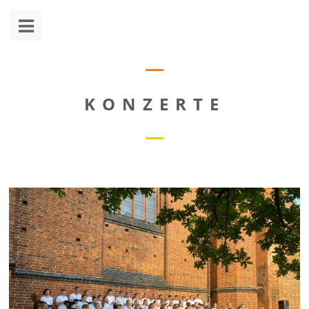
KONZERTE