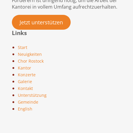
Förderern ist dringend nötig, um die Arbeit der
Kantorei in vollem Umfang aufrechtzuerhalten.
Jetzt unterstützen
Links
Start
Neuigkeiten
Chor Rostock
Kantor
Konzerte
Galerie
Kontakt
Unterstützung
Gemeinde
English