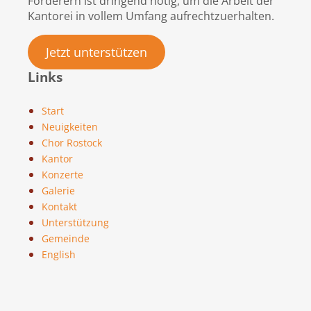
Förderern ist dringend nötig, um die Arbeit der
Kantorei in vollem Umfang aufrechtzuerhalten.
Jetzt unterstützen
Links
Start
Neuigkeiten
Chor Rostock
Kantor
Konzerte
Galerie
Kontakt
Unterstützung
Gemeinde
English