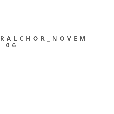
URALCHOR_NOVEM
_06