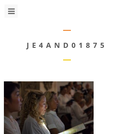
JE4AND01875