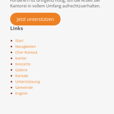
Förderern ist dringend nötig, um die Arbeit der
Kantorei in vollem Umfang aufrechtzuerhalten.
Jetzt unterstützen
Links
Start
Neuigkeiten
Chor Rostock
Kantor
Konzerte
Galerie
Kontakt
Unterstützung
Gemeinde
English