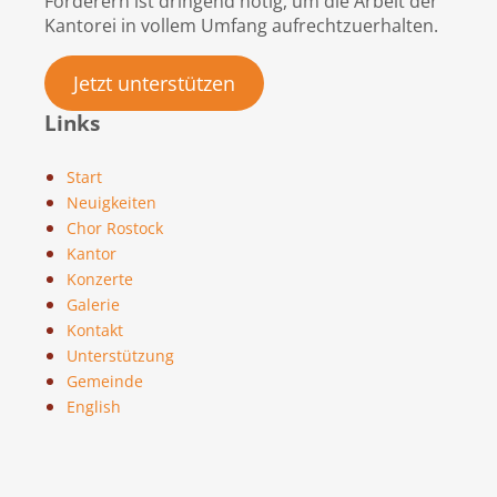
Förderern ist dringend nötig, um die Arbeit der
Kantorei in vollem Umfang aufrechtzuerhalten.
Jetzt unterstützen
Links
Start
Neuigkeiten
Chor Rostock
Kantor
Konzerte
Galerie
Kontakt
Unterstützung
Gemeinde
English