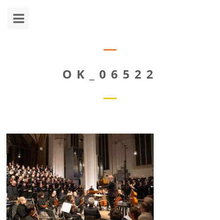
OK_06522