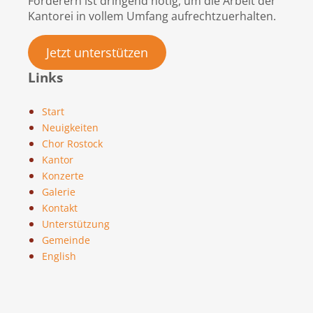
Förderern ist dringend nötig, um die Arbeit der
Kantorei in vollem Umfang aufrechtzuerhalten.
Jetzt unterstützen
Links
Start
Neuigkeiten
Chor Rostock
Kantor
Konzerte
Galerie
Kontakt
Unterstützung
Gemeinde
English